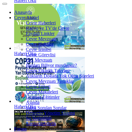
Haberi Oku
Anasayfa
Çevre Aktüel
Çevre Haberleri
Radyo ve TV'de Çevre
Faydalı Linkler
Çevre Mevzuatı
Çevre Hukuku
Çevre İzinleri
Haberi Oku
Çevre Görevlisi
İSG Mevzuatı
Bunları Biliyor muydunuz?
Çevre Etkinlik Takvimi
Atıkların Doğada Yok Olma Süreleri
Çevre Mevzuatı Taslaklar
Çevre Etiketi
Çevre Makaleleri
Ücretsiz Eğitimler
Ajanda
Haberi Oku
Sıkça Sorulan Sorular
Depozito Yönetim Sistemi
Su Verimliliği
Sürdürülebilirlik
Forum