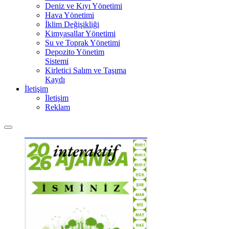
Deniz ve Kıyı Yönetimi
Hava Yönetimi
İklim Değişikliği
Kimyasallar Yönetimi
Su ve Toprak Yönetimi
Depozito Yönetim
Sistemi
Kirletici Salım ve Taşıma
Kaydı
İletişim
İletişim
Reklam