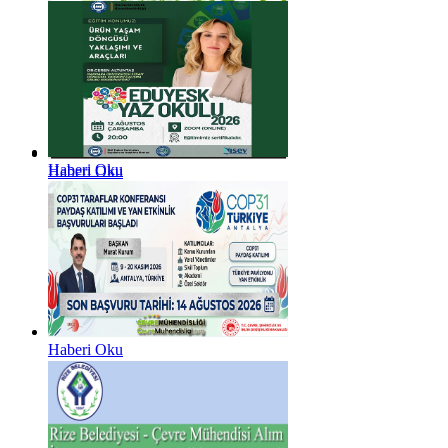
Haberi Oku
Haberi Oku
Haberi Oku