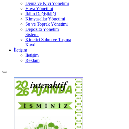
Deniz ve Kıyı Yönetimi
Hava Yönetimi
İklim Değişikliği
Kimyasallar Yönetimi
Su ve Toprak Yönetimi
Depozito Yönetim
Sistemi
Kirletici Salım ve Taşıma
Kaydı
İletişim
İletişim
Reklam