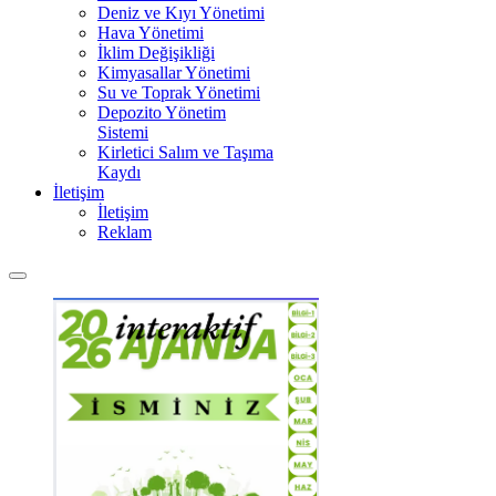
Deniz ve Kıyı Yönetimi
Hava Yönetimi
İklim Değişikliği
Kimyasallar Yönetimi
Su ve Toprak Yönetimi
Depozito Yönetim
Sistemi
Kirletici Salım ve Taşıma
Kaydı
İletişim
İletişim
Reklam