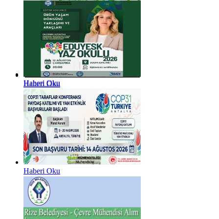
Haberi Oku
Haberi Oku
Haberi Oku