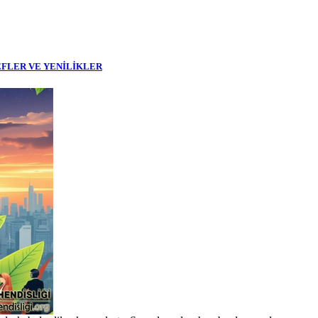
EFLER VE YENİLİKLER