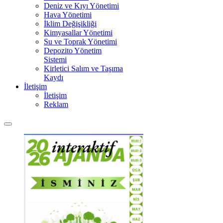
Deniz ve Kıyı Yönetimi
Hava Yönetimi
İklim Değişikliği
Kimyasallar Yönetimi
Su ve Toprak Yönetimi
Depozito Yönetim
Sistemi
Kirletici Salım ve Taşıma
Kaydı
İletişim
İletişim
Reklam