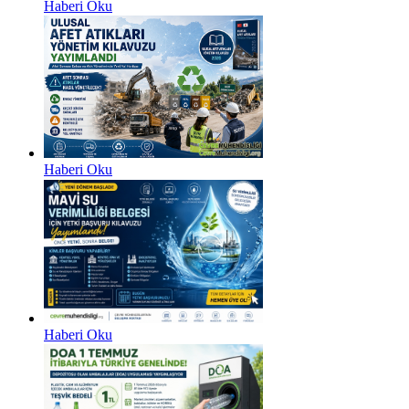
Haberi Oku
Haberi Oku
Haberi Oku