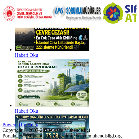
Haberi Oku
Haberi Oku
Powered by Helix
Copyright © 2007-2026 Çevre Mühendisliği
Portalı
CevreMuhendisligi.Org - info@cevremuhendisligi.org