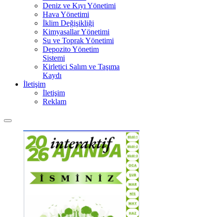
Deniz ve Kıyı Yönetimi
Hava Yönetimi
İklim Değişikliği
Kimyasallar Yönetimi
Su ve Toprak Yönetimi
Depozito Yönetim
Sistemi
Kirletici Salım ve Taşıma
Kaydı
İletişim
İletişim
Reklam