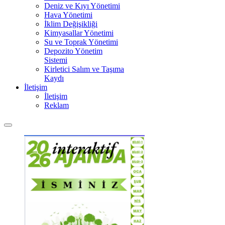
Deniz ve Kıyı Yönetimi
Hava Yönetimi
İklim Değişikliği
Kimyasallar Yönetimi
Su ve Toprak Yönetimi
Depozito Yönetim
Sistemi
Kirletici Salım ve Taşıma
Kaydı
İletişim
İletişim
Reklam