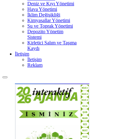
Deniz ve Kıyı Yönetimi
Hava Yönetimi
İklim Değişikliği
Kimyasallar Yönetimi
Su ve Toprak Yönetimi
Depozito Yönetim
Sistemi
Kirletici Salım ve Taşıma
Kaydı
İletişim
İletişim
Reklam