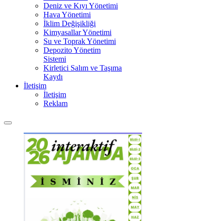
Deniz ve Kıyı Yönetimi
Hava Yönetimi
İklim Değişikliği
Kimyasallar Yönetimi
Su ve Toprak Yönetimi
Depozito Yönetim
Sistemi
Kirletici Salım ve Taşıma
Kaydı
İletişim
İletişim
Reklam