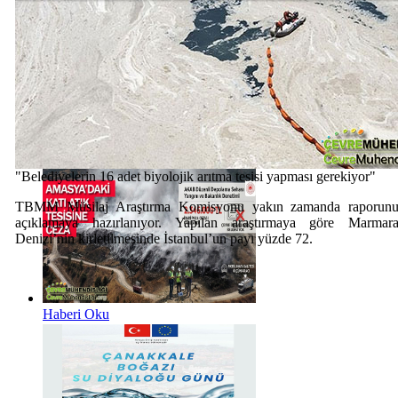
Haberi Oku
"Belediyelerin 16 adet biyolojik arıtma tesisi yapması gerekiyor"
TBMM Müsilaj Araştırma Komisyonu yakın zamanda raporun
açıklamaya hazırlanıyor. Yapılan araştırmaya göre Marmar
Denizi’nin kirletilmesinde İstanbul’un payı yüzde 72.
Haberi Oku