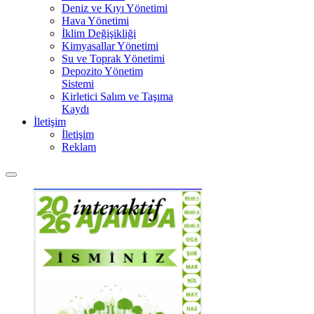
Deniz ve Kıyı Yönetimi
Hava Yönetimi
İklim Değişikliği
Kimyasallar Yönetimi
Su ve Toprak Yönetimi
Depozito Yönetim
Sistemi
Kirletici Salım ve Taşıma
Kaydı
İletişim
İletişim
Reklam