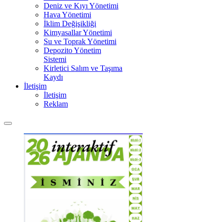
Deniz ve Kıyı Yönetimi
Hava Yönetimi
İklim Değişikliği
Kimyasallar Yönetimi
Su ve Toprak Yönetimi
Depozito Yönetim
Sistemi
Kirletici Salım ve Taşıma
Kaydı
İletişim
İletişim
Reklam