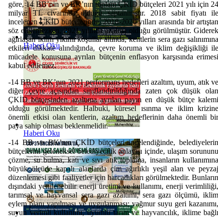
göre, 14 BB’nin ve BK’nın toplam ÇKİD bütçeleri 2021 yılı için 2
milyar TL civarında olduğu saptanmıştır. 2018 sabit fiyatı il
incelenen ÇKİD bütçelerinde, 2018-2020 yılları arasında bir artışta
söz edilemezken, 2021 yılında azalma olduğu görülmüştür. Gidere
ağırlaşan iklim yıkımı koşullar altında, kentlerin sera gazı salınımın
Haberi Oku
etkileri dikkate alındığında, çevre koruma ve iklim değişikliği il
mücadele konusuna ayrılan bütçenin enflasyon karşısında erimes
kabul edilemez.
-14 BB ve BK’nın 2021 performans hedefleri azaltım, uyum, atık v
diğer çevre açısından sınıflandırıldığında zaten çok düşük ola
ÇKİD bütçesinden azaltıma ayrılan payın en düşük bütçe kalem
olduğu görülmektedir. Halbuki, küresel ısınma ve iklim krizin
önemli etkisi olan kentlerin, azaltım hedeflerinin daha önemli bi
paya sahip olması beklenmelidir.
Haberi Oku
-14 BB ve BK’nın ÇKİD bütçeleri incelendiğinde, belediyeleri
bütçelerini geleneksel belediyecilik anlayışı içinde, ulaşım sorunun
çözme, su bulma, katı ve sıvı atık toplama, insanların kullanımın
büyük ölçüde kapalı alanlarda çim ağırlıklı yeşil alan ve peyza
düzenlemesi gibi faaliyetler için harcadıkları görülmektedir. Bunları
dışındaki yenilenebilir enerji üretimi ve kullanımı, enerji verimliliği
tarımsal ve hayvansal sera gazı azaltımı, sera gazı ölçümü, ikli
eylem planı yapılması ve uygulanması; yağmur suyu geri kazanımı
suyun verimli kullanımı, uyumlu tarım ve hayvancılık, iklime bağl