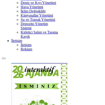
Deniz ve Kıyı Yönetimi
Hava Yönetimi
İklim Değişikliği
Kimyasallar Yönetimi
Su ve Toprak Yönetimi
Depozito Yönetim
Sistemi
Kirletici Salım ve Taşıma
Kaydı
İletişim
İletişim
Reklam