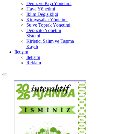
Deniz ve Kıyı Yönetimi
Hava Yönetimi
İklim Değişikliği
Kimyasallar Yönetimi
Su ve Toprak Yönetimi
Depozito Yönetim
Sistemi
Kirletici Salım ve Taşıma
Kaydı
İletişim
İletişim
Reklam