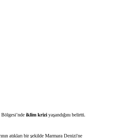
 Bölgesi’nde
iklim krizi
yaşandığını belirtti.
nın atıkları bir şekilde Marmara Denizi'ne