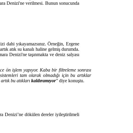
rmara Denizi'ne verilmesi. Bunun sonucunda
inizi dahi yıkayamazsınız. Örneğin, Ergene
artık atık su kanalı haline gelmiş durumda.
rmara Denizi'ne taşınmakta ve deniz salyası
ce ön işlem yapıyor. Kaba bir filtreleme sonrası
sistemleri tam olarak olmadığı için bu artıklar
artık bu atıkları
kaldıramıyor
"
diye konuştu.
a Denizi’ne dökülen dereler iyileştirilmeli