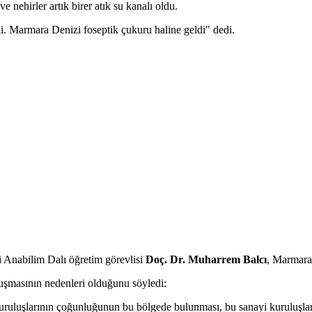
ehirler artık birer atık su kanalı oldu.
meli. Marmara Denizi foseptik çukuru haline geldi" dedi.
i Anabilim Dalı öğretim görevlisi
Doç. Dr. Muharrem Balcı
, Marmara
şmasının nedenleri olduğunu söyledi:
ruluşlarının çoğunluğunun bu bölgede bulunması, bu sanayi kuruluşları