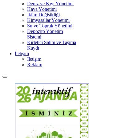
Deniz ve Kıyı Yönetimi
Hava Yönetimi
İklim Değişikliği
Kimyasallar Yönetimi
Su ve Toprak Yönetimi
Depozito Yönetim
Sistemi
Kirletici Salım ve Taşıma
Kaydı
İletişim
İletişim
Reklam