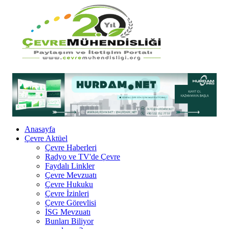
Anasayfa
Çevre Aktüel
Çevre Haberleri
Radyo ve TV'de Çevre
Faydalı Linkler
Çevre Mevzuatı
Çevre Hukuku
Çevre İzinleri
Çevre Görevlisi
İSG Mevzuatı
Bunları Biliyor