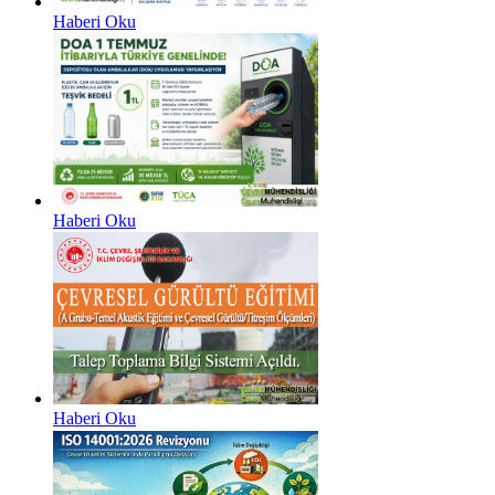
Haberi Oku
Haberi Oku
Haberi Oku