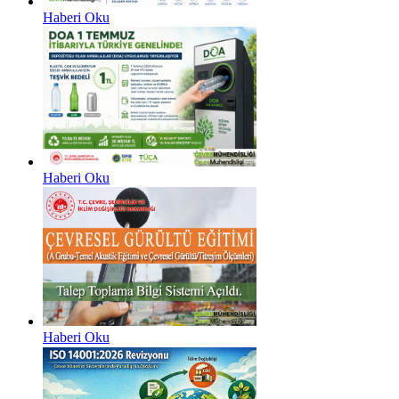
Haberi Oku
Haberi Oku
Haberi Oku