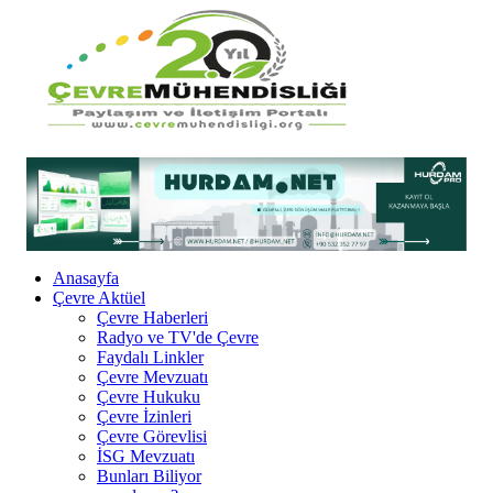
Anasayfa
Çevre Aktüel
Çevre Haberleri
Radyo ve TV'de Çevre
Faydalı Linkler
Çevre Mevzuatı
Çevre Hukuku
Çevre İzinleri
Çevre Görevlisi
İSG Mevzuatı
Bunları Biliyor