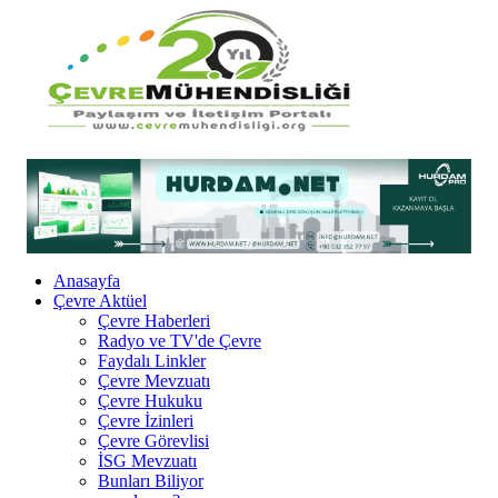
Anasayfa
Çevre Aktüel
Çevre Haberleri
Radyo ve TV'de Çevre
Faydalı Linkler
Çevre Mevzuatı
Çevre Hukuku
Çevre İzinleri
Çevre Görevlisi
İSG Mevzuatı
Bunları Biliyor