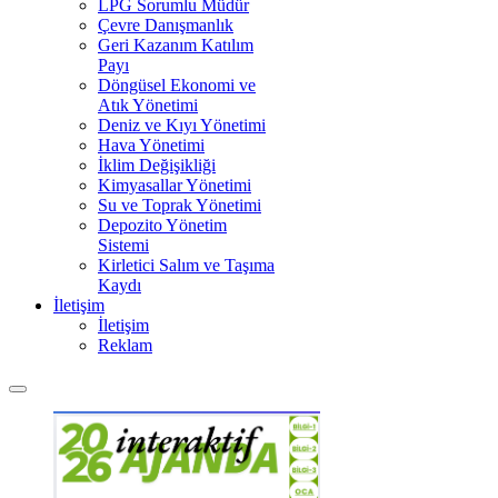
LPG Sorumlu Müdür
Çevre Danışmanlık
Geri Kazanım Katılım
Payı
Döngüsel Ekonomi ve
Atık Yönetimi
Deniz ve Kıyı Yönetimi
Hava Yönetimi
İklim Değişikliği
Kimyasallar Yönetimi
Su ve Toprak Yönetimi
Depozito Yönetim
Sistemi
Kirletici Salım ve Taşıma
Kaydı
İletişim
İletişim
Reklam