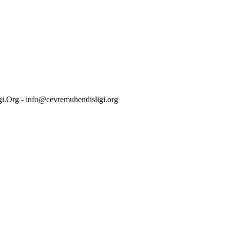
i.Org - info@cevremuhendisligi.org