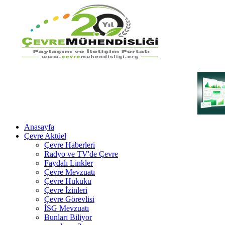
Anasayfa
Çevre Aktüel
Çevre Haberleri
Radyo ve TV'de Çevre
Faydalı Linkler
Çevre Mevzuatı
Çevre Hukuku
Çevre İzinleri
Çevre Görevlisi
İSG Mevzuatı
Bunları Biliyor