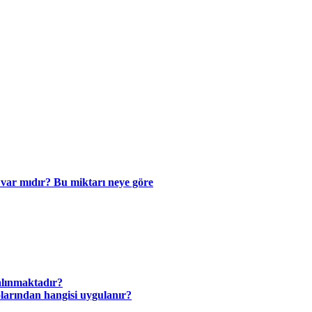
si var mıdır? Bu miktarı neye göre
alınmaktadır?
blolarından hangisi uygulanır?