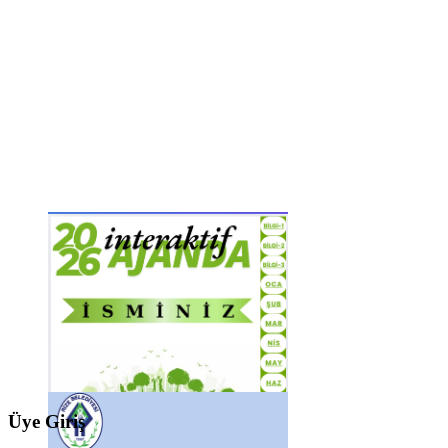
Üye Giriş