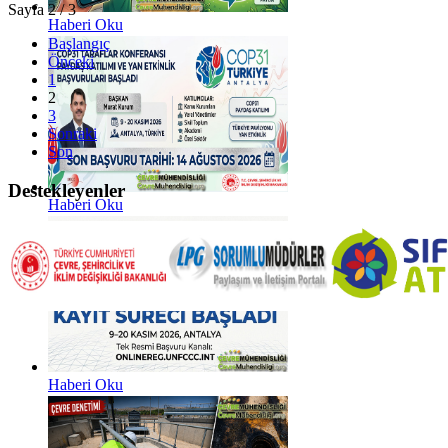
Sayfa 2 / 3
Haberi Oku
Başlangıç
Önceki
1
2
3
Sonraki
Son
Destekleyenler
Haberi Oku
Haberi Oku