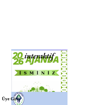
Üye Giriş