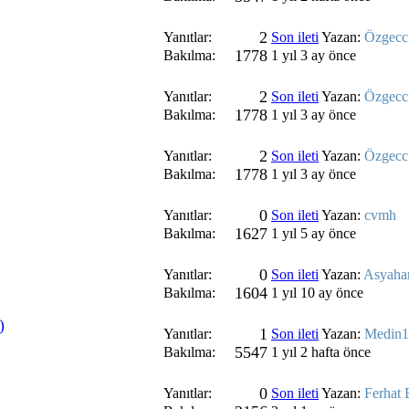
2
Yanıtlar:
Son ileti
Yazan:
Özgecc
1778
Bakılma:
1 yıl 3 ay önce
2
Yanıtlar:
Son ileti
Yazan:
Özgecc
1778
Bakılma:
1 yıl 3 ay önce
2
Yanıtlar:
Son ileti
Yazan:
Özgecc
1778
Bakılma:
1 yıl 3 ay önce
0
Yanıtlar:
Son ileti
Yazan:
cvmh
1627
Bakılma:
1 yıl 5 ay önce
0
Yanıtlar:
Son ileti
Yazan:
Asyaha
1604
Bakılma:
1 yıl 10 ay önce
)
1
Yanıtlar:
Son ileti
Yazan:
Medin1
5547
Bakılma:
1 yıl 2 hafta önce
0
Yanıtlar:
Son ileti
Yazan:
Ferhat