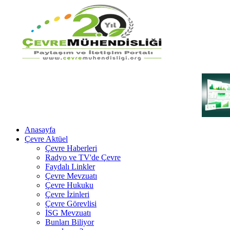
Anasayfa
Çevre Aktüel
Çevre Haberleri
Radyo ve TV'de Çevre
Faydalı Linkler
Çevre Mevzuatı
Çevre Hukuku
Çevre İzinleri
Çevre Görevlisi
İSG Mevzuatı
Bunları Biliyor