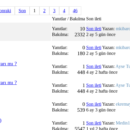
onraki
Son
1
2
3
4
46
Yanıtlar / Bakılma
Son ileti
10
Yanıtlar:
Son ileti
Yazan:
mkibar
2332
Bakılma:
2 ay 5 gün önce
0
Yanıtlar:
Son ileti
Yazan:
mkibar
180
Bakılma:
2 ay 5 gün önce
arı mı ?
1
Yanıtlar:
Son ileti
Yazan:
Ayse T
448
Bakılma:
4 ay 2 hafta önce
arı mı ?
1
Yanıtlar:
Son ileti
Yazan:
Ayse T
448
Bakılma:
4 ay 2 hafta önce
0
Yanıtlar:
Son ileti
Yazan:
ekrema
539
Bakılma:
6 ay 3 gün önce
)
1
Yanıtlar:
Son ileti
Yazan:
Medin1
5547
Bakılma:
1 yıl 2 hafta önce