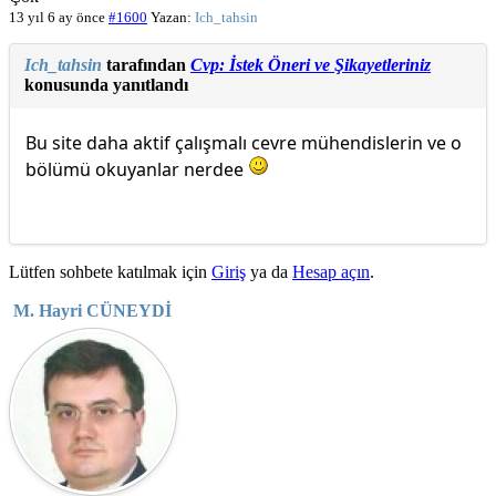
13 yıl 6 ay önce
#1600
Yazan:
Ich_tahsin
Ich_tahsin
tarafından
Cvp: İstek Öneri ve Şikayetleriniz
konusunda yanıtlandı
Bu site daha aktif çalışmalı cevre mühendislerin ve o
bölümü okuyanlar nerdee
Lütfen sohbete katılmak için
Giriş
ya da
Hesap açın
.
M. Hayri CÜNEYDİ