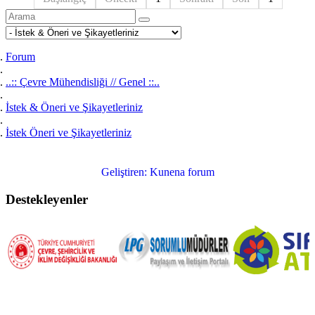
Forum
..:: Çevre Mühendisliği // Genel ::..
İstek & Öneri ve Şikayetleriniz
İstek Öneri ve Şikayetleriniz
Geliştiren:
Kunena forum
Destekleyenler