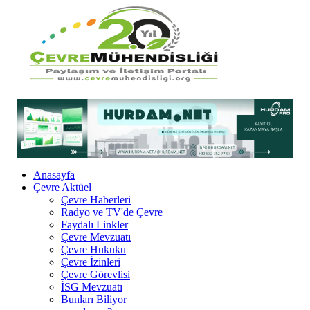
Anasayfa
Çevre Aktüel
Çevre Haberleri
Radyo ve TV'de Çevre
Faydalı Linkler
Çevre Mevzuatı
Çevre Hukuku
Çevre İzinleri
Çevre Görevlisi
İSG Mevzuatı
Bunları Biliyor