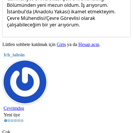
Bölümünden yeni mezun oldum. İş arıyorum.
İstanbul'da (Anadolu Yakası) ikamet etmekteyim.
Çevre Mühendisi/Çevre Görevlisi olarak
çalışabileceğim bir yer arıyorum.
Lütfen sohbete katılmak için
Giriş
ya da
Hesap açın
.
Ich_tahsin
Çevrimdışı
Yeni üye
Çok