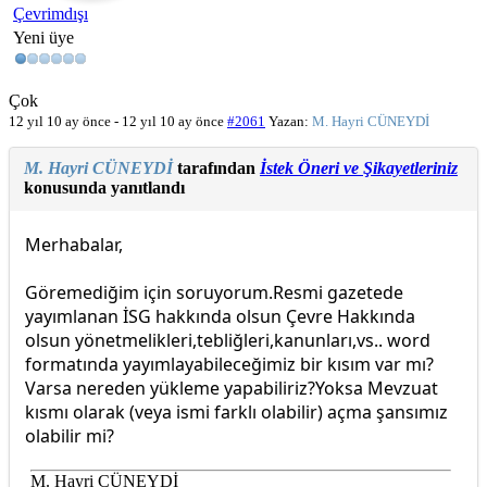
Çevrimdışı
Yeni üye
Çok
12 yıl 10 ay önce
-
12 yıl 10 ay önce
#2061
Yazan:
M. Hayri CÜNEYDİ
M. Hayri CÜNEYDİ
tarafından
İstek Öneri ve Şikayetleriniz
konusunda yanıtlandı
Merhabalar,
Göremediğim için soruyorum.Resmi gazetede
yayımlanan İSG hakkında olsun Çevre Hakkında
olsun yönetmelikleri,tebliğleri,kanunları,vs.. word
formatında yayımlayabileceğimiz bir kısım var mı?
Varsa nereden yükleme yapabiliriz?Yoksa Mevzuat
kısmı olarak (veya ismi farklı olabilir) açma şansımız
olabilir mi?
M. Hayri CÜNEYDİ