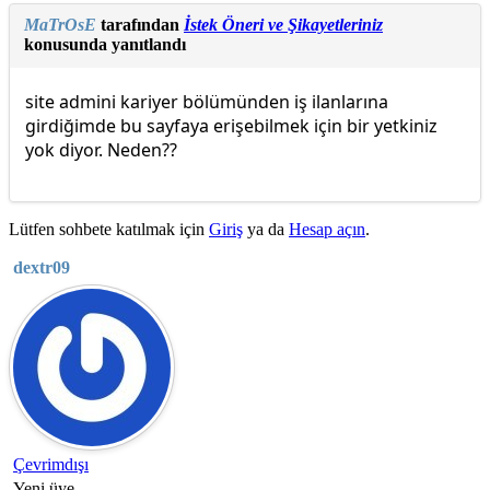
MaTrOsE
tarafından
İstek Öneri ve Şikayetleriniz
konusunda yanıtlandı
site admini kariyer bölümünden iş ilanlarına
girdiğimde bu sayfaya erişebilmek için bir yetkiniz
yok diyor. Neden??
Lütfen sohbete katılmak için
Giriş
ya da
Hesap açın
.
dextr09
Çevrimdışı
Yeni üye