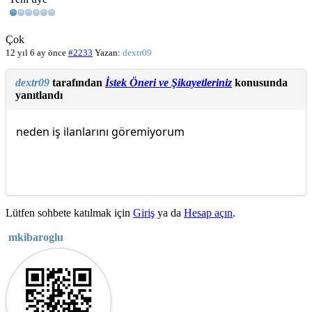
Çok
12 yıl 6 ay önce
#2233
Yazan:
dextr09
dextr09
tarafından
İstek Öneri ve Şikayetleriniz
konusunda
yanıtlandı
neden iş ilanlarını göremiyorum
Lütfen sohbete katılmak için
Giriş
ya da
Hesap açın
.
mkibaroglu