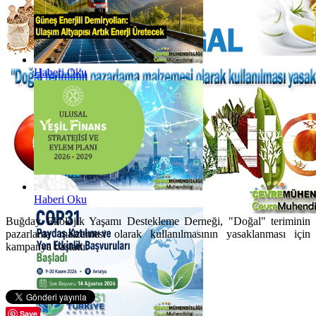
Haberi Oku
Haberi Oku
Buğday Ekolojik Yaşamı Destekleme Derneği, "Doğal" teriminin
pazarlama malzemesi olarak kullanılmasının yasaklanması için
kampanya başlattı.
Save