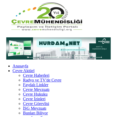
Anasayfa
Çevre Aktüel
Çevre Haberleri
Radyo ve TV'de Çevre
Faydalı Linkler
Çevre Mevzuatı
Çevre Hukuku
Çevre İzinleri
Çevre Görevlisi
İSG Mevzuatı
Bunları Biliyor