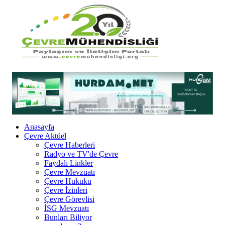
Anasayfa
Çevre Aktüel
Çevre Haberleri
Radyo ve TV'de Çevre
Faydalı Linkler
Çevre Mevzuatı
Çevre Hukuku
Çevre İzinleri
Çevre Görevlisi
İSG Mevzuatı
Bunları Biliyor