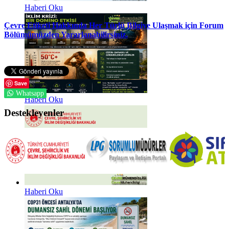
Haberi Oku
Çevre Etiketi Hakkında Her Türlü Bilgiye Ulaşmak için Forum
Bölümümüzden Yararlanabilirsiniz.
Save
Whatsapp
Haberi Oku
Destekleyenler
Haberi Oku