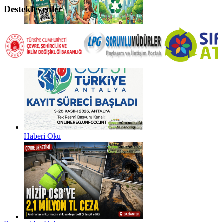
Destekleyenler
Haberi Oku
Haberi Oku