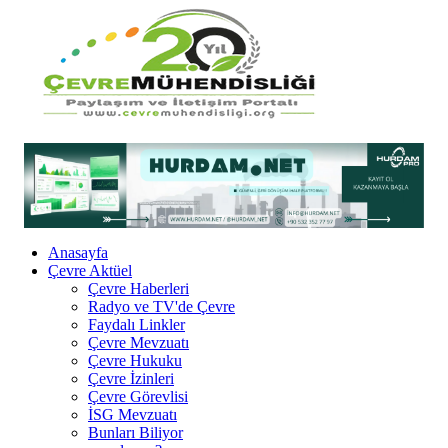
Anasayfa
Çevre Aktüel
Çevre Haberleri
Radyo ve TV'de Çevre
Faydalı Linkler
Çevre Mevzuatı
Çevre Hukuku
Çevre İzinleri
Çevre Görevlisi
İSG Mevzuatı
Bunları Biliyor