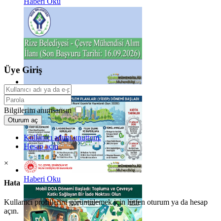
Haberi Oku
Üye Giriş
Haberi Oku
Bilgilerim anımsansın
Oturum aç
Kullanıcı adımı unuttum.
Hesap açın
×
Haberi Oku
Hata
Kullanıcı profillerini görüntülemek için lütfen oturum ya da hesap
açın.