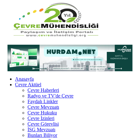
Anasayfa
Çevre Aktüel
Çevre Haberleri
Radyo ve TV'de Çevre
Faydalı Linkler
Çevre Mevzuatı
Çevre Hukuku
Çevre İzinleri
Çevre Görevlisi
İSG Mevzuatı
Bunları Biliyor