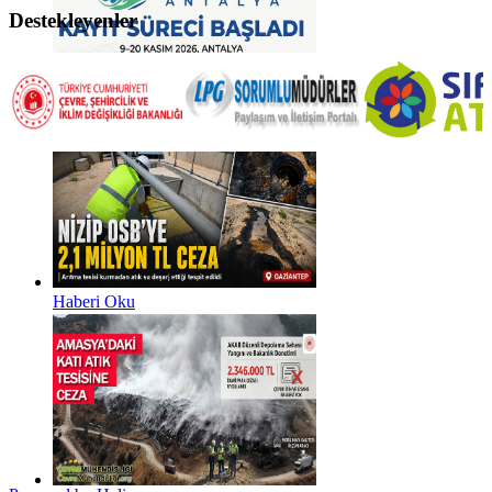
Destekleyenler
Haberi Oku
Haberi Oku