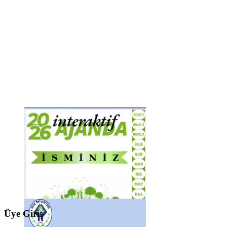
Üye Giriş