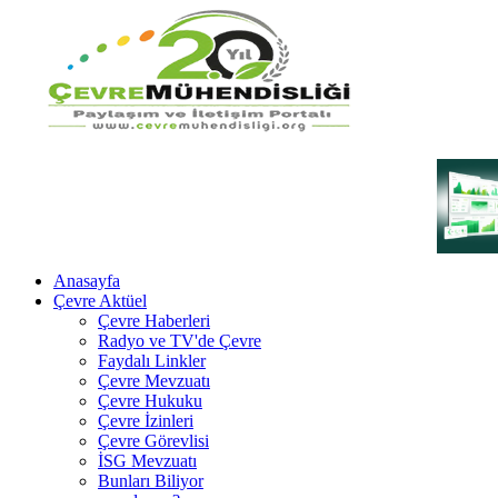
Anasayfa
Çevre Aktüel
Çevre Haberleri
Radyo ve TV'de Çevre
Faydalı Linkler
Çevre Mevzuatı
Çevre Hukuku
Çevre İzinleri
Çevre Görevlisi
İSG Mevzuatı
Bunları Biliyor