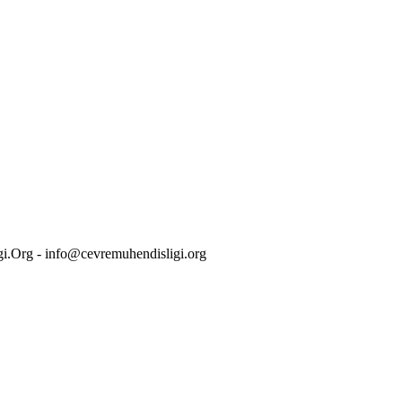
i.Org - info@cevremuhendisligi.org