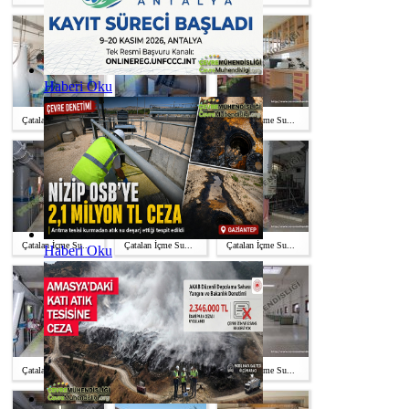
Haberi Oku
Çatalan İçme Su...
Çatalan İçme Su...
Çatalan İçme Su...
Çatalan İçme Su...
Çatalan İçme Su...
Çatalan İçme Su...
Haberi Oku
Çatalan İçme Su...
Çatalan İçme Su...
Çatalan İçme Su...