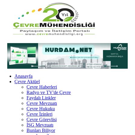
Anasayfa
Çevre Aktüel
Çevre Haberleri
Radyo ve TV'de Çevre
Faydalı Linkler
Çevre Mevzuatı
Çevre Hukuku
Çevre İzinleri
Çevre Görevlisi
İSG Mevzuatı
Bunları Biliyor